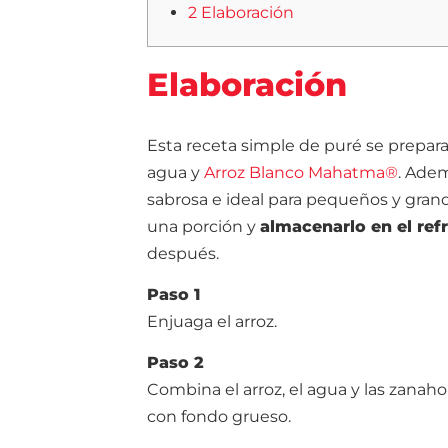
2 Elaboración
Elaboración
Esta receta simple de puré se prepar
agua y
Arroz Blanco Mahatma®
. Adem
sabrosa e ideal para pequeños y gran
una porción y
almacenarlo en el ref
después.
Paso 1
Enjuaga el arroz.
Paso 2
Combina el arroz, el agua y las zanah
con fondo grueso.