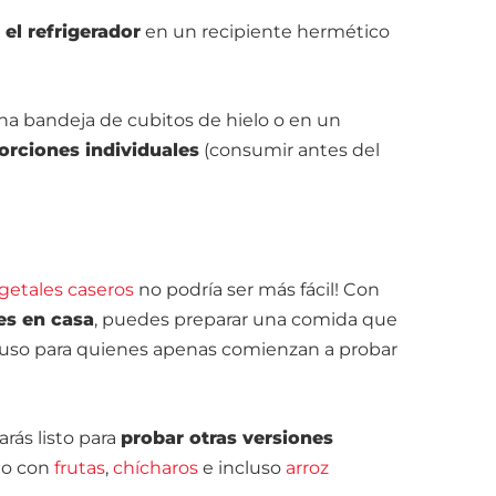
 el refrigerador
en un recipiente hermético
a bandeja de cubitos de hielo o en un
orciones individuales
(consumir antes del
egetales caseros
no podría ser más fácil! Con
es en casa
, puedes preparar una comida que
ncluso para quienes apenas comienzan a probar
rás listo para
probar otras versiones
do con
frutas
,
chícharos
e incluso
arroz