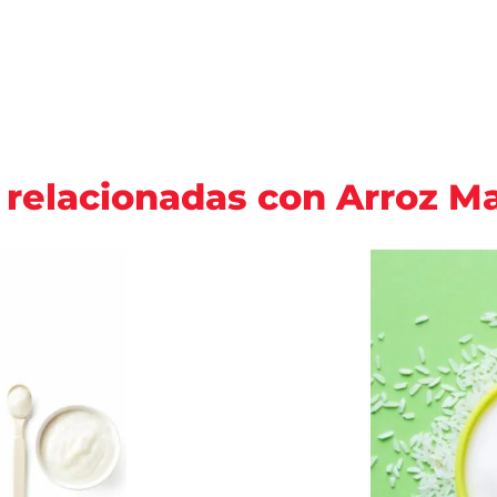
 relacionadas con Arroz 