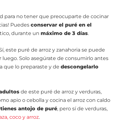
d para no tener que preocuparte de cocinar
cias! Puedes
conservar el puré en el
tico, durante un
máximo de 3 días
.
Sí, este puré de arroz y zanahoria se puede
r luego. Solo asegúrate de consumirlo antes
a que lo preparaste y de
descongelarlo
 adultos
de este puré de arroz y verduras,
omo apio o cebolla y cocina el arroz con caldo
 tienes antojo de puré
, pero sí de verduras,
za, coco y arroz
.