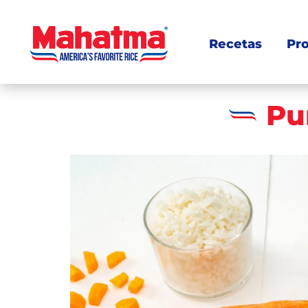
Recetas
Pr
Pu