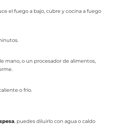
uce el fuego a bajo, cubre y cocina a fuego
minutos.
de mano, o un procesador de alimentos,
orme.
aliente o frío.
spesa
, puedes diluirlo con agua o caldo