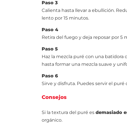
Paso 3
Calienta hasta llevar a ebullición. Red
lento por 15 minutos.
Paso 4
Retira del fuego y deja reposar por 5 
Paso 5
Haz la mezcla puré con una batidora 
hasta formar una mezcla suave y unif
Paso 6
Sirve y disfruta. Puedes servir el puré c
Consejos
Si la textura del puré es
demasiado e
orgánico.