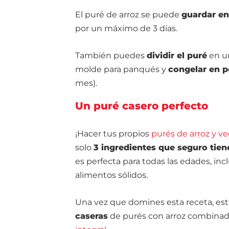
El puré de arroz se puede
guardar en
por un máximo de 3 días.
También puedes
dividir el puré
en un
molde para panqués y
congelar en p
mes).
Un puré casero perfecto
¡Hacer tus propios
purés de arroz y v
solo
3 ingredientes que seguro tien
es perfecta para todas las edades, i
alimentos sólidos.
Una vez que domines esta receta, esta
caseras
de purés con arroz combina