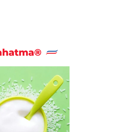
Mahatma®