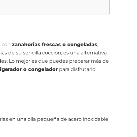
a con
zanahorias frescas o congeladas
,
ás de su sencilla cocción, es una alternativa
des. Lo mejor es que puedes preparar más de
rigerador o congelador
para disfrutarlo
orias en una olla pequeña de acero inoxidable