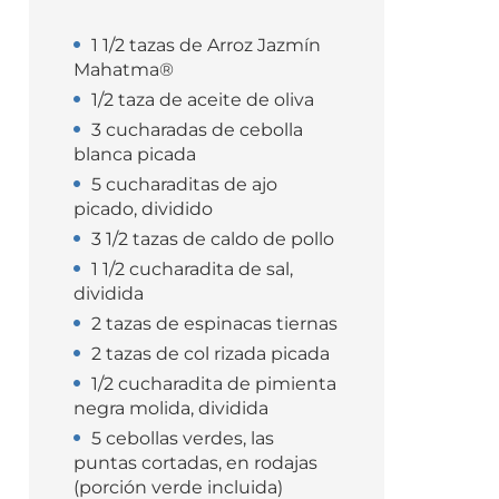
1 1/2 tazas de Arroz Jazmín
Mahatma®
1/2 taza de aceite de oliva
3 cucharadas de cebolla
blanca picada
5 cucharaditas de ajo
picado, dividido
3 1/2 tazas de caldo de pollo
1 1/2 cucharadita de sal,
dividida
2 tazas de espinacas tiernas
2 tazas de col rizada picada
1/2 cucharadita de pimienta
negra molida, dividida
5 cebollas verdes, las
puntas cortadas, en rodajas
(porción verde incluida)