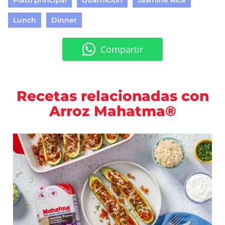
Plato principal
Guarnición
Jasmine Rice
Lunch
Dinner
Compartir
Recetas relacionadas con
Arroz Mahatma®