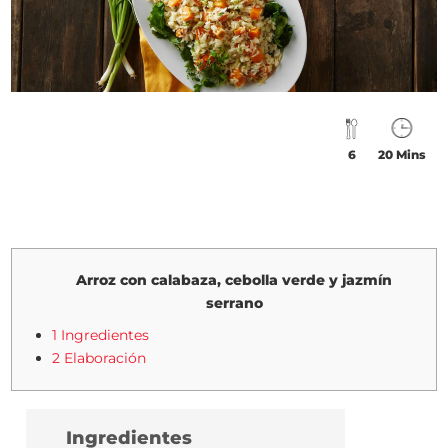
6
20 Mins
Arroz con calabaza, cebolla verde y jazmín
serrano
1 Ingredientes
2 Elaboración
Ingredientes