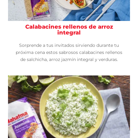
Calabacines rellenos de arroz
integral
Sorprende a tus invitados sirviendo durante tu
próxima cena estos sabrosos calabacines rellenos
de salchicha, arroz jazmín integral y verduras.