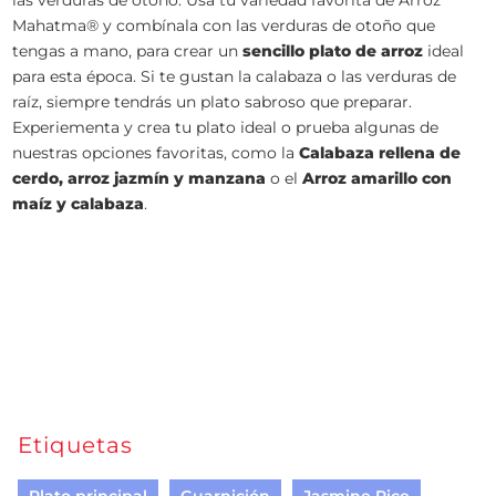
las verduras de otoño. Usa tu variedad favorita de Arroz
Mahatma® y combínala con las verduras de otoño que
tengas a mano, para crear un
sencillo plato de arroz
ideal
para esta época. Si te gustan la calabaza o las verduras de
raíz, siempre tendrás un plato sabroso que preparar.
Experiementa y crea tu plato ideal o prueba algunas de
nuestras opciones favoritas, como la
Calabaza rellena de
cerdo, arroz jazmín y manzana
o el
Arroz amarillo con
maíz y calabaza
.
Etiquetas