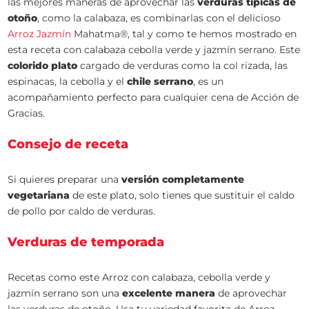
las mejores maneras de aprovechar las
verduras típicas de
otoño
, como la calabaza, es combinarlas con el delicioso
Arroz Jazmín
Mahatma®, tal y como te hemos mostrado en
esta receta con calabaza cebolla verde y jazmín serrano. Este
colorido plato
cargado de verduras como la col rizada, las
espinacas, la cebolla y el
chile serrano
, es un
acompañamiento perfecto para cualquier cena de Acción de
Gracias.
Consejo de receta
Si quieres preparar una
versión completamente
vegetariana
de este plato, solo tienes que sustituir el caldo
de pollo por caldo de verduras.
Verduras de temporada
Recetas como este Arroz con calabaza, cebolla verde y
jazmín serrano son una
excelente manera
de aprovechar