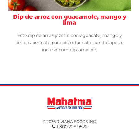
Dip de arroz con guacamole, mango y
lima
Este dip de arroz jazmín con aguacate, mango y
lima es perfecto para disfrutar solo, con totopos e
incluso como guarnición.
© 2026 RIVIANA FOODS INC.
1.800.226.9522