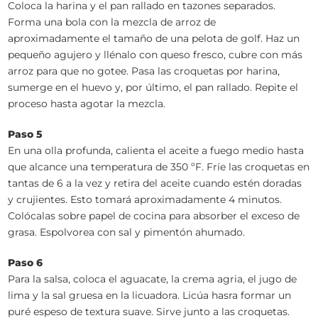
Coloca la harina y el pan rallado en tazones separados.
Forma una bola con la mezcla de arroz de
aproximadamente el tamaño de una pelota de golf. Haz un
pequeño agujero y llénalo con queso fresco, cubre con más
arroz para que no gotee. Pasa las croquetas por harina,
sumerge en el huevo y, por último, el pan rallado. Repite el
proceso hasta agotar la mezcla.
Paso 5
En una olla profunda, calienta el aceite a fuego medio hasta
que alcance una temperatura de 350 ºF. Fríe las croquetas en
tantas de 6 a la vez y retira del aceite cuando estén doradas
y crujientes. Esto tomará aproximadamente 4 minutos.
Colócalas sobre papel de cocina para absorber el exceso de
grasa. Espolvorea con sal y pimentón ahumado.
Paso 6
Para la salsa, coloca el aguacate, la crema agria, el jugo de
lima y la sal gruesa en la licuadora. Licúa hasra formar un
puré espeso de textura suave. Sirve junto a las croquetas.