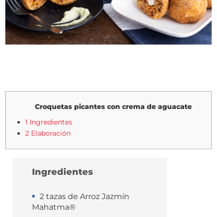
Croquetas picantes con crema de aguacate
1 Ingredientes
2 Elaboración
Ingredientes
2 tazas de Arroz Jazmín
Mahatma®