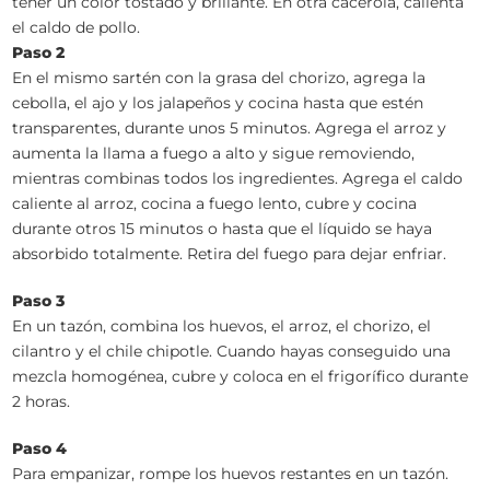
tener un color tostado y brillante. En otra cacerola, calienta
el caldo de pollo.
Paso 2
En el mismo sartén con la grasa del chorizo, agrega la
cebolla, el ajo y los jalapeños y cocina hasta que estén
transparentes, durante unos 5 minutos. Agrega el arroz y
aumenta la llama a fuego a alto y sigue removiendo,
mientras combinas todos los ingredientes. Agrega el caldo
caliente al arroz, cocina a fuego lento, cubre y cocina
durante otros 15 minutos o hasta que el líquido se haya
absorbido totalmente. Retira del fuego para dejar enfriar.
Paso 3
En un tazón, combina los huevos, el arroz, el chorizo, el
cilantro y el chile chipotle. Cuando hayas conseguido una
mezcla homogénea, cubre y coloca en el frigorífico durante
2 horas.
Paso 4
Para empanizar, rompe los huevos restantes en un tazón.