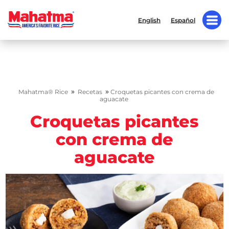
English
Español
»
»
Mahatma® Rice
Recetas
Croquetas picantes con crema de
aguacate
Croquetas picantes
con crema de
aguacate