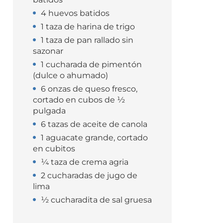
4 huevos batidos
1 taza de harina de trigo
1 taza de pan rallado sin
sazonar
1 cucharada de pimentón
(dulce o ahumado)
6 onzas de queso fresco,
cortado en cubos de ½
pulgada
6 tazas de aceite de canola
1 aguacate grande, cortado
en cubitos
¼ taza de crema agria
2 cucharadas de jugo de
lima
½ cucharadita de sal gruesa