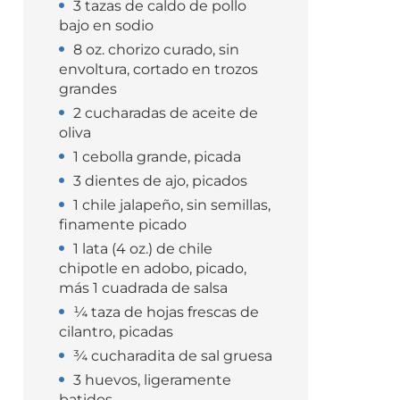
3 tazas de caldo de pollo
bajo en sodio
8 oz. chorizo curado, sin
envoltura, cortado en trozos
grandes
2 cucharadas de aceite de
oliva
1 cebolla grande, picada
3 dientes de ajo, picados
1 chile jalapeño, sin semillas,
finamente picado
1 lata (4 oz.) de chile
chipotle en adobo, picado,
más 1 cuadrada de salsa
¼ taza de hojas frescas de
cilantro, picadas
¾ cucharadita de sal gruesa
3 huevos, ligeramente
batidos