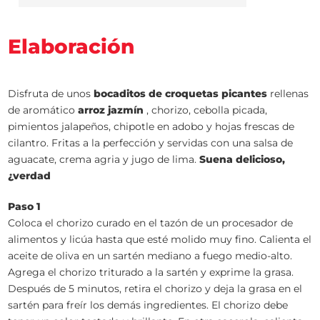
Elaboración
Disfruta de unos
bocaditos de croquetas picantes
rellenas
de aromático
arroz jazmín
, chorizo, cebolla picada,
pimientos jalapeños, chipotle en adobo y hojas frescas de
cilantro. Fritas a la perfección y servidas con una salsa de
aguacate, crema agria y jugo de lima.
Suena delicioso,
¿verdad
Paso 1
Coloca el chorizo curado en el tazón de un procesador de
alimentos y licúa hasta que esté molido muy fino. Calienta el
aceite de oliva en un sartén mediano a fuego medio-alto.
Agrega el chorizo triturado a la sartén y exprime la grasa.
Después de 5 minutos, retira el chorizo y deja la grasa en el
sartén para freír los demás ingredientes. El chorizo debe