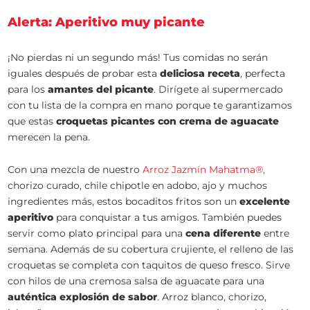
Alerta: Aperitivo muy picante
¡No pierdas ni un segundo más! Tus comidas no serán
iguales después de probar esta
deliciosa receta
, perfecta
para los
amantes del picante
. Dirígete al supermercado
con tu lista de la compra en mano porque te garantizamos
que estas
croquetas picantes con crema de aguacate
merecen la pena.
Con una mezcla de nuestro
Arroz Jazmín Mahatma®,
chorizo curado, chile chipotle en adobo, ajo y muchos
ingredientes más, estos bocaditos fritos son un
excelente
aperitivo
para conquistar a tus amigos. También puedes
servir como plato principal para una
cena diferente
entre
semana. Además de su cobertura crujiente, el relleno de las
croquetas se completa con taquitos de queso fresco. Sirve
con hilos de una cremosa salsa de aguacate para una
auténtica explosión de sabor
. Arroz blanco, chorizo,