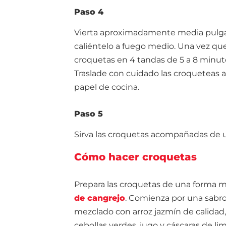
Paso 4
Vierta aproximadamente media pulgad
caliéntelo a fuego medio. Una vez que 
croquetas en 4 tandas de 5 a 8 minu
Traslade con cuidado las croqueteas
papel de cocina.
Paso 5
Sirva las croquetas acompañadas de u
Cómo hacer croquetas
Prepara las croquetas de una forma m
de cangrejo
. Comienza por una sabr
mezclado con arroz jazmín de calidad,
cebollas verdes, jugo y cáscaras de li