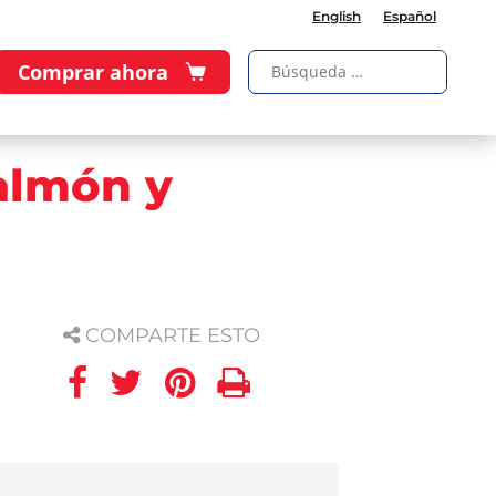
English
Español
Comprar ahora
almón y
COMPARTE ESTO