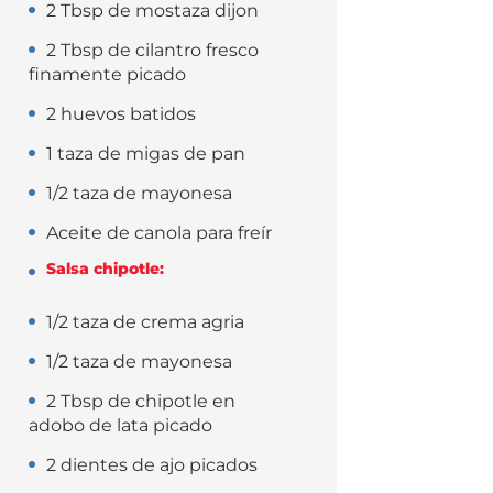
2 Tbsp de mostaza dijon
2 Tbsp de cilantro fresco
finamente picado
2 huevos batidos
1 taza de migas de pan
1/2 taza de mayonesa
Aceite de canola para freír
Salsa chipotle:
1/2 taza de crema agria
1/2 taza de mayonesa
2 Tbsp de chipotle en
adobo de lata picado
2 dientes de ajo picados