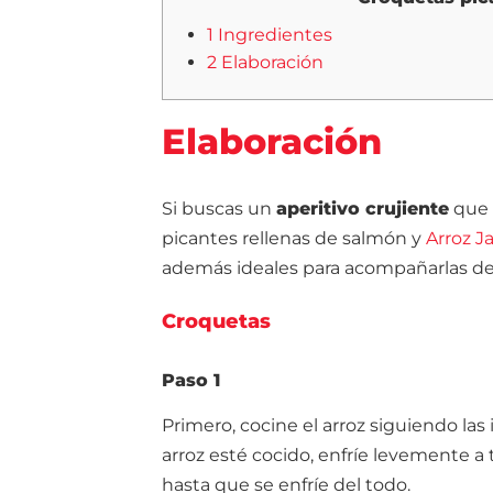
1 Ingredientes
2 Elaboración
Elaboración
Si buscas un
aperitivo crujiente
que 
picantes rellenas de salmón y
Arroz J
además ideales para acompañarlas de 
Croquetas
Paso 1
Primero, cocine el arroz siguiendo las
arroz esté cocido, enfríe levemente 
hasta que se enfríe del todo.