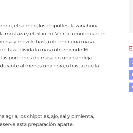
mín, el salmón, los chipotles, la zanahoria,
 la mostaza y el cilantro. Vierta a continuación
yonesa y mezcle hasta obtener una masa
E
e taza, divida la masa obteniendo 16
e las porciones de masa en una bandeja
e durante al menos una hora, o hasta que la
gria, los chipotles, ajo, sal y pimienta,
serve esta preparación aparte.