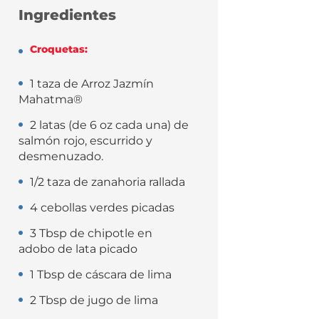
Ingredientes
Croquetas:
1 taza de Arroz Jazmín
Mahatma®
2 latas (de 6 oz cada una) de
salmón rojo, escurrido y
desmenuzado.
1/2 taza de zanahoria rallada
4 cebollas verdes picadas
3 Tbsp de chipotle en
adobo de lata picado
1 Tbsp de cáscara de lima
2 Tbsp de jugo de lima