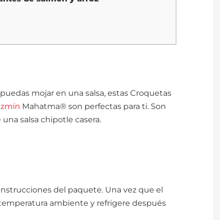
puedas mojar en una salsa, estas Croquetas
azmín
Mahatma® son perfectas para ti. Son
una salsa chipotle casera.
 instrucciones del paquete. Una vez que el
a temperatura ambiente y refrigere después