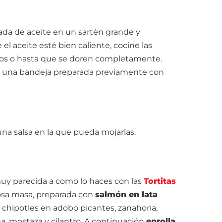
a de aceite en un sartén grande y
el aceite esté bien caliente, cocine las
tos o hasta que se doren completamente.
 a una bandeja preparada previamente con
na salsa en la que pueda mojarlas.
uy parecida a como lo haces con las
Tortitas
osa masa, preparada con
salmón en lata
 chipotles en adobo picantes, zanahoria,
ma, mostaza y cilantro. A continuación
enrolla