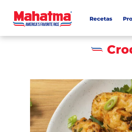
Recetas
Pr
Cro