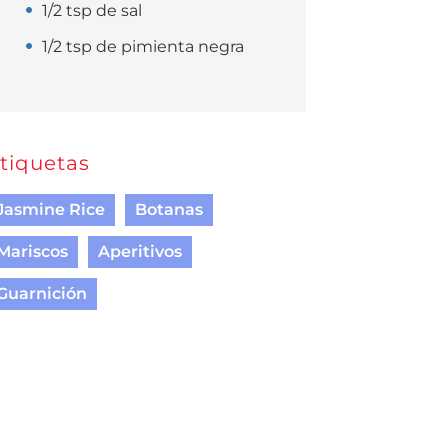
1/2 tsp de sal
1/2 tsp de pimienta negra
tiquetas
Jasmine Rice
Botanas
Mariscos
Aperitivos
Guarnición