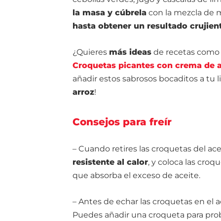
la masa y cúbrela
con la mezcla de 
hasta obtener un resultado crujien
¿Quieres
más ideas
de recetas como 
Croquetas picantes con crema de 
añadir estos sabrosos bocaditos a tu l
arroz
!
Consejos para freír
– Cuando retires las croquetas del ac
resistente al calor
, y coloca las croq
que absorba el exceso de aceite.
– Antes de echar las croquetas en el a
Puedes añadir una croqueta para probarl