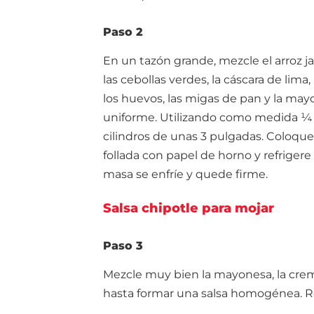
Paso 2
En un tazón grande, mezcle el arroz jaz
las cebollas verdes, la cáscara de lima,
los huevos, las migas de pan y la ma
uniforme. Utilizando como medida ¼ d
cilindros de unas 3 pulgadas. Coloqu
follada con papel de horno y refriger
masa se enfríe y quede firme.
Salsa chipotle para mojar
Paso 3
Mezcle muy bien la mayonesa, la crema a
hasta formar una salsa homogénea. Re