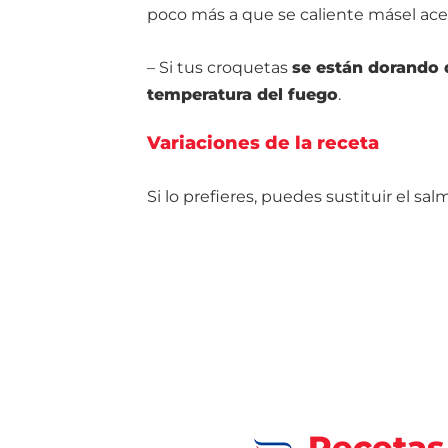
poco más a que se caliente másel acei
– Si tus croquetas
se están dorando
temperatura del fuego
.
Variaciones de la receta
Si lo prefieres, puedes sustituir el sa
Recetas