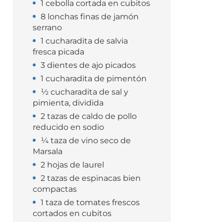
1 cebolla cortada en cubitos
8 lonchas finas de jamón
serrano
1 cucharadita de salvia
fresca picada
3 dientes de ajo picados
1 cucharadita de pimentón
½ cucharadita de sal y
pimienta, dividida
2 tazas de caldo de pollo
reducido en sodio
¼ taza de vino seco de
Marsala
2 hojas de laurel
2 tazas de espinacas bien
compactas
1 taza de tomates frescos
cortados en cubitos