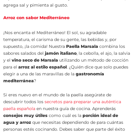
agrega sal y pimienta al gusto.
Arroz con sabor Mediterráneo
¡Nos encanta el Mediterráneo! El sol, su agradable
temperatura, el carisma de su gente, las bebidas y, por
supuesto, ¡la comida! Nuestra
Paella Marsala
combina los
sabores salados del
jamón italiano
, la cebolla, el ajo, la salvia
y el
vino seco de Marsala
utilizando un método de cocción
para el
arroz al estilo español
. ¿Quién dice que solo puedes
elegir a una de las maravillas de la
gastronomía
mediterránea
?
Si eres nuevo en el mundo de la paella asegúrate de
descubrir todos los
secretos para preparar una auténtica
paella española
en nuestra guía de cocina. Aprenderás
consejos muy útiles
como cuál es la
porción ideal de
agua y arroz
que necesitas dependiendo de para cuántas
personas estés cocinando. Debes saber que parte del éxito