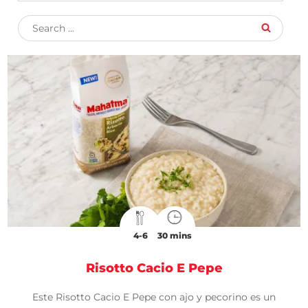
4-6
30 mins
Risotto Cacio E Pepe
Este Risotto Cacio E Pepe con ajo y pecorino es un