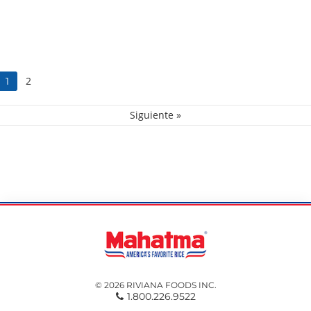
2
1
Siguiente »
© 2026 RIVIANA FOODS INC.
1.800.226.9522