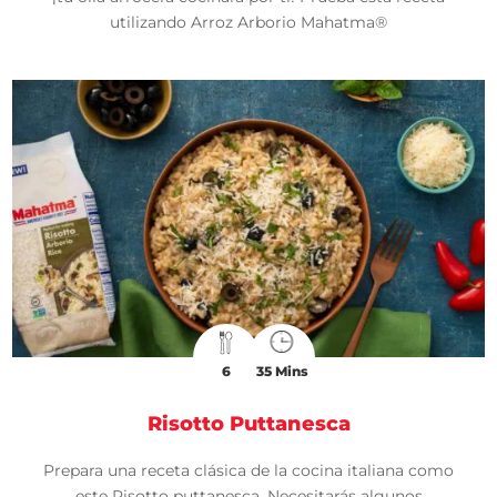
utilizando Arroz Arborio Mahatma®
6
35 Mins
Risotto Puttanesca
Prepara una receta clásica de la cocina italiana como
este Risotto puttanesca. Necesitarás algunos