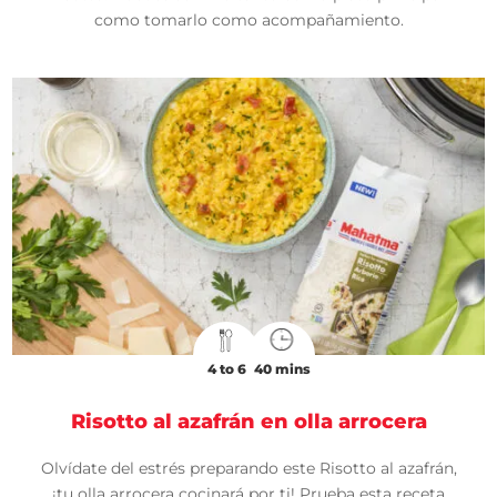
como tomarlo como acompañamiento.
4 to 6
40 mins
Risotto al azafrán en olla arrocera
Olvídate del estrés preparando este Risotto al azafrán,
¡tu olla arrocera cocinará por ti! Prueba esta receta