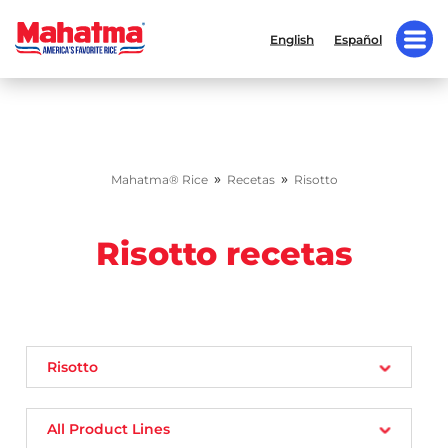
English
Español
»
»
Mahatma® Rice
Recetas
Risotto
Risotto recetas