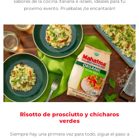
sabores de la cocina italiana e israelí, ideales para tu
proximo evento. Pruébalas ¡te encantarán!
Risotto de prosciutto y chícharos
verdes
Siempre hay una primera vez para todo, sigue el paso a