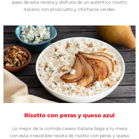
paso de esta receta y disfruta de un auténtico risotto
italiano con prosciutto y chícharos verdes.
Risotto con peras y queso azul
Lo mejor de la comida casera italiana llega a tu mesa
con esta irresistible receta de risotto con peras y queso