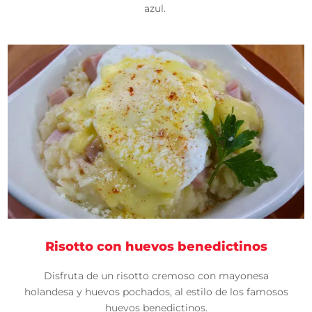
azul.
Risotto con huevos benedictinos
Disfruta de un risotto cremoso con mayonesa
holandesa y huevos pochados, al estilo de los famosos
huevos benedictinos.