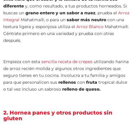
diferente
y, como resultado, a tus productos horneados. Si
buscas un
grano entero y un sabor a nuez
, prueba el
Arroz
Integral
Mahatma®, o para un
sabor más neutro
con una
textura ligera y esponjosa utiliza el
Arroz Blanco
Mahatma®.
Céntrate primero en una variedad y prueba con otras
después.
Empieza con esta
sencilla receta de crepes
utilizando harina
de arroz recién molida y algunos otros ingredientes que
seguro tienes en tu cocina. Involucra a tu familia y amigos
para que personalicen sus
rellenos
con
fruta
tropical dulce
o tal vez incluso un sabroso
relleno de queso.
2. Hornea panes y otros productos sin
gluten