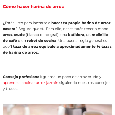
Cómo hacer harina de arroz
¿Estás listo para lanzarte a
hacer tu propia harina de arroz
casera
? Seguro que sí. Para ello, necesitarás tener a mano
arroz crudo
(blanco o integral), una
batidora
, un
molinillo
de café
o un
robot de cocina
. Una buena regla general es
que
1 taza de arroz equivale a aproximadamente 1⁄2 tazas
de harina de arroz.
Consejo profesional:
guarda un poco de arroz crudo y
aprende a cocinar arroz jazmín
siguiendo nuestros consejos
y trucos.