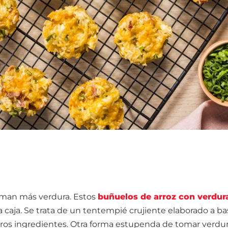
oman más verdura. Estos
buñuelos de arroz con verdur
 caja. Se trata de un tentempié crujiente elaborado a b
tros ingredientes. Otra forma estupenda de tomar verdur