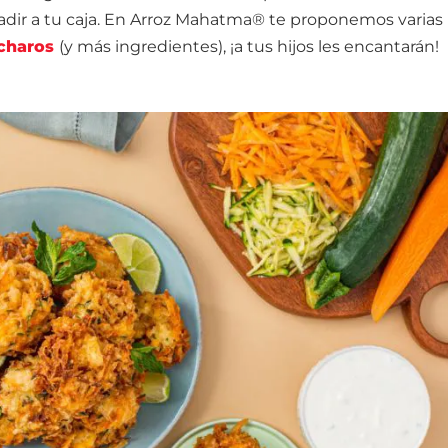
dir a tu caja. En Arroz Mahatma® te proponemos varias
charos
(y más ingredientes), ¡a tus hijos les encantarán!