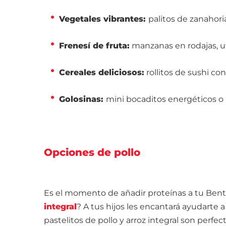
Vegetales vibrantes:
palitos de zanahori
Frenesí de fruta:
manzanas en rodajas, uv
Cereales deliciosos:
rollitos de sushi con
Golosinas:
mini bocaditos energéticos o 
Opciones de pollo
Es el momento de añadir proteínas a tu Ben
integral
? A tus hijos les encantará ayudarte 
pastelitos de pollo y arroz integral son perfec