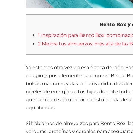
Bento Box y o
1 Inspiración para Bento Box: combinaci
2 Mejora tus almuerzos: más allá de las
Ya estamos otra vez en esa época del año. Sa
colegio y, posiblemente, una nueva Bento Box 
bolsas marrones y das la bienvenida a los di
niveles de energía de tus hijos durante todo 
que también son una forma estupenda de ofre
equilibradas.
Si hablamos de almuerzos para Bento Box, las 
verduras, proteínas y cereales para asegurar