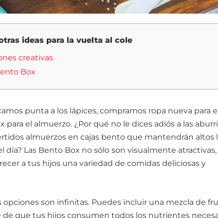
tras ideas para la vuelta al cole
ones creativas
 Bento Box
camos punta a los lápices, compramos ropa nueva para e
para el almuerzo. ¿Por qué no le dices adiós a las aburr
vertidos almuerzos en cajas bento que mantendrán altos 
el día? Las Bento Box no sólo son visualmente atractivas,
cer a tus hijos una variedad de comidas deliciosas y
opciones son infinitas. Puedes incluir una mezcla de fru
te de que tus hijos consumen todos los nutrientes necesa