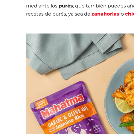
mediante los
purés
, que también puedes aña
recetas de purés, ya sea de
zanahorias
o
chí