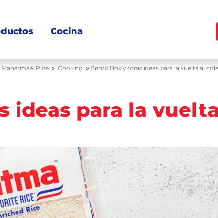
oductos
Cocina
»
»
Mahatma® Rice
Cooking
Bento Box y otras ideas para la vuelta al col
s ideas para la vuelt