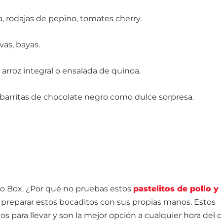
a, rodajas de pepino, tomates cherry.
as, bayas.
 arroz integral o ensalada de quinoa.
barritas de chocolate negro como dulce sorpresa.
to Box. ¿Por qué no pruebas estos
pastelitos de pollo y
a preparar estos bocaditos con sus propias manos. Estos
tos para llevar y son la mejor opción a cualquier hora del d