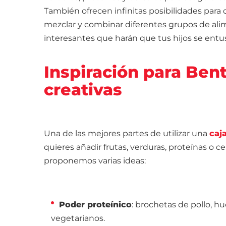
También ofrecen infinitas posibilidades para d
mezclar y combinar diferentes grupos de ali
interesantes que harán que tus hijos se entu
Inspiración para Ben
creativas
Una de las mejores partes de utilizar una
caj
quieres añadir frutas, verduras, proteínas o 
proponemos varias ideas:
Poder proteínico
: brochetas de pollo, h
vegetarianos.