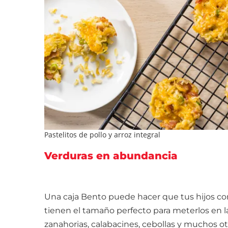
Pastelitos de pollo y arroz integral
Verduras en abundancia
Una caja Bento puede hacer que tus hijos c
tienen el tamaño perfecto para meterlos en la
zanahorias, calabacines, cebollas y muchos o