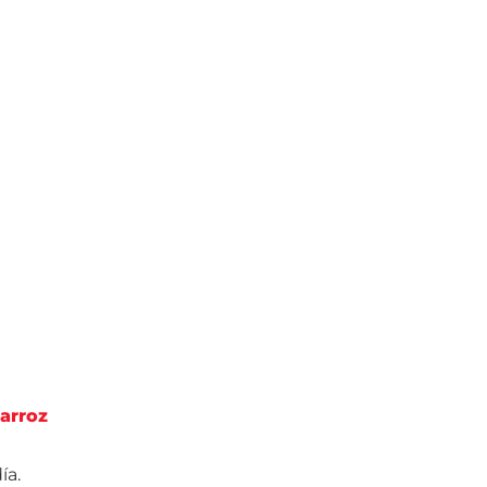
 arroz
ía.