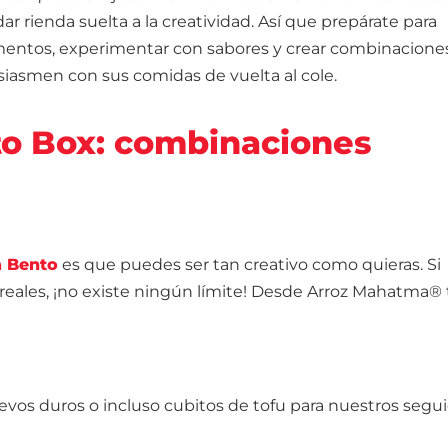
ar rienda suelta a la creatividad. Así que prepárate para
mentos, experimentar con sabores y crear combinacione
siasmen con sus comidas de vuelta al cole.
to Box: combinaciones
a Bento
es que puedes ser tan creativo como quieras. Si
cereales, ¡no existe ningún límite! Desde Arroz Mahatma® 
uevos duros o incluso cubitos de tofu para nuestros segu