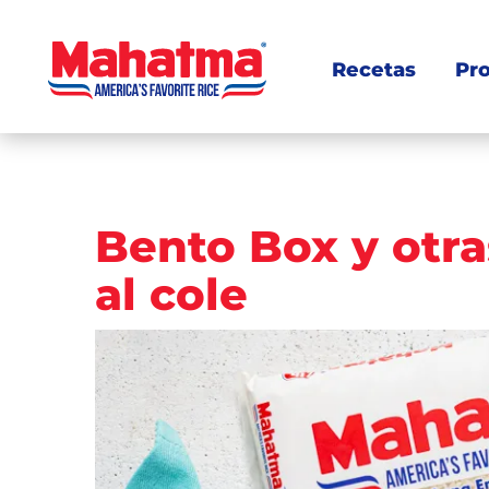
Recetas
Pr
Navegación
Bento Box y otra
de
al cole
entradas